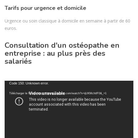
Tarifs pour urgence et domicile
Urgence ou soin classique à domicile en semaine à partir de 60
euros.
Consultation d'un ostéopathe en
entreprise : au plus près des
salariés
Lecteur
Code 150: Unknown error.
vidéo
Télécharger le fichier: https://www.youtube.com/watch?v=ijUKMchtlF0&_=1