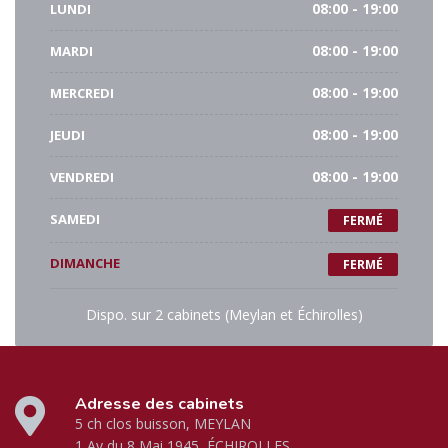
LUNDI
08:00 - 19:00
MARDI
08:00 - 19:00
MERCREDI
08:00 - 19:00
JEUDI
08:00 - 19:00
VENDREDI
08:00 - 19:00
SAMEDI
FERMÉ
DIMANCHE
FERMÉ
Dispo. sur 2 cabinets (Meylan et Échirolles)
Adresse des cabinets
5 ch clos buisson, MEYLAN
1 Av du 8 Mai 1945, ÉCHIROLLES