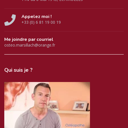
Appelez moi !
+33 (0) 6 81 19 00 19
Me joindre par courriel
osteo.marsillach@orange.fr
Qui
suis je ?