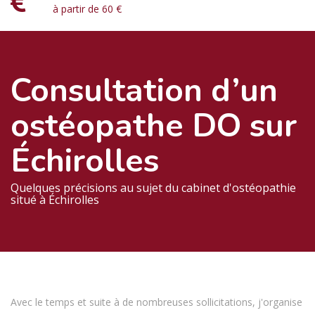
à partir de 60 €
Consultation d’un
ostéopathe DO sur
Échirolles
Quelques précisions au sujet du cabinet d'ostéopathie
situé à Échirolles
Avec le temps et suite à de nombreuses sollicitations, j'organise