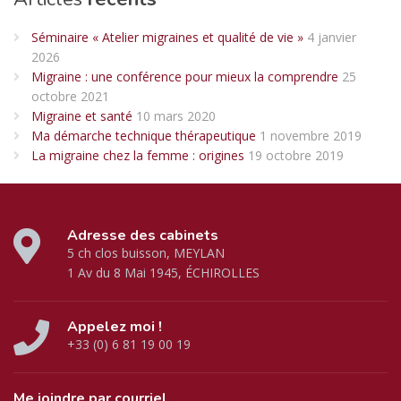
Séminaire « Atelier migraines et qualité de vie »
4 janvier
2026
Migraine : une conférence pour mieux la comprendre
25
octobre 2021
Migraine et santé
10 mars 2020
Ma démarche technique thérapeutique
1 novembre 2019
La migraine chez la femme : origines
19 octobre 2019
Adresse des cabinets
5 ch clos buisson, MEYLAN
1 Av du 8 Mai 1945, ÉCHIROLLES
Appelez moi !
+33 (0) 6 81 19 00 19
Me joindre par courriel