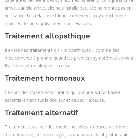
patient(e)s décrivent des symptômes différents. Lorsque la crise
arrive, car elle arrive, elle ne s’installe pas, elle ne monte pas en
puissance. Les relais électriques continuent à dysfonctionner
mais les déchets qu’ils créent sont évacués.
Traitement allopathique
Il existe des traitements dis « allopathiques » comme des
médicaments à prendre quand les premiers symptômes arrivent.
Ils atténuent ou bloquent la crise.
Traitement hormonaux
Ce sont des traitements curatifs qui ont une action basée
essentiellement sur la douleur et peu sur la cause.
Traitement alternatif
Traitement aussi par des médecines dites « douces » comme
l’homéopathie, la sophrologie, l’acuponcture, la phytothérapie,