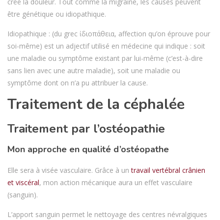
crée la douleur. Tout comme la migraine, les causes peuvent
être génétique ou idiopathique.
Idiopathique : (du grec ἰδιοπάθεια, affection qu’on éprouve pour
soi-même) est un adjectif utilisé en médecine qui indique : soit
une maladie ou symptôme existant par lui-même (c’est-à-dire
sans lien avec une autre maladie), soit une maladie ou
symptôme dont on n’a pu attribuer la cause.
Traitement de la céphalée
Traitement par l’ostéopathie
Mon approche en qualité d’ostéopathe
Elle sera à visée vasculaire. Grâce à un
travail vertébral crânien
et viscéral
, mon action mécanique aura un effet vasculaire
(sanguin).
L’apport sanguin permet le nettoyage des centres névralgiques