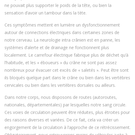
ne pouvait plus supporter le poids de la tête, ou bien la
sensation d’avoir un tambour dans la tète.
Ces symptômes mettent en lumière un dysfonctionnement
autour de connections électriques dans certaines zones de
notre cerveau. La neurologie intra crânien est en panne, les
systèmes d’alerte et de drainage ne fonctionnent plus
localement. Le carrefour électrique fabrique plus de déchet qu’à
l’habitude, et les « éboueurs » du crâne ne sont pas assez
nombreux pour évacuer cet excès de « saletés ». Peut être sont
ils bloqués quelque part dans le crâne ou bien dans les vertèbres
cervicales ou bien dans les vertèbres dorsales ou ailleurs.
Dans notre corps, nous disposons de routes (autoroutes,
nationales, départementales) par lesquelles notre sang circule.
Ces voies de circulation peuvent être réduites, plus étroites pour
des raisons diverses et variées. De ce fait, cela va créer un
engorgement de la circulation à l’approche de ce rétrécissement.
Obligatoirement, nous retrouverons moins de véhicules juste à