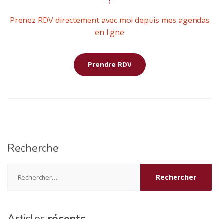
?
Prenez RDV directement avec moi depuis mes agendas
en ligne
Prendre RDV
Recherche
Rechercher :
Articles
récents