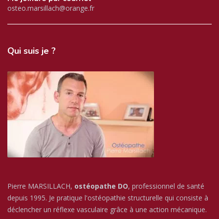
osteo.marsillach@orange.fr
Qui
suis je ?
Pierre MARSILLACH,
ostéopathe DO
, professionnel de santé
depuis 1995. Je pratique l'ostéopathie structurelle qui consiste à
déclencher un réflexe vasculaire grâce à une action mécanique.