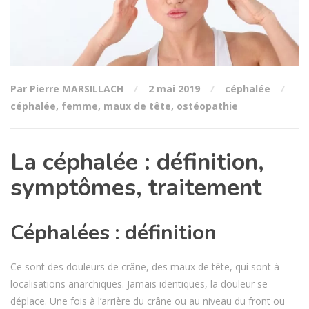
Par Pierre MARSILLACH
2 mai 2019
céphalée
céphalée
,
femme
,
maux de tête
,
ostéopathie
La céphalée : définition,
symptômes, traitement
Céphalées : définition
Ce sont des douleurs de crâne, des maux de tête, qui sont à
localisations anarchiques. Jamais identiques, la douleur se
déplace. Une fois à l’arrière du crâne ou au niveau du front ou