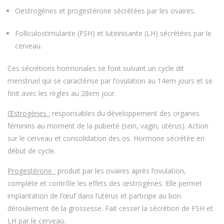
Oestrogènes et progestérone sécrétées par les ovaires.
Folliculostimulante (FSH) et luteinisante (LH) sécrétées par le
cerveau.
Ces sécrétions hormonales se font suivant un cycle dit
menstruel qui se caractérise par l’ovulation au 14em jours et se
finit avec les règles au 28em jour.
Œstrogènes :
responsables du développement des organes
féminins au moment de la puberté (sein, vagin, utérus). Action
sur le cerveau et consolidation des os. Hormone sécrétée en
début de cycle.
Progestérone :
produit par les ovaires après l’ovulation,
complète et contrôle les effets des œstrogènes. Elle permet
implantation de l’œuf dans l’utérus et participe au bon
déroulement de la grossesse. Fait cesser la sécrétion de FSH et
LH par le cerveau.