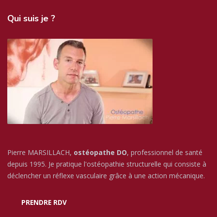
Qui
suis je ?
Pierre MARSILLACH,
ostéopathe DO
, professionnel de santé
depuis 1995. Je pratique l'ostéopathie structurelle qui consiste à
déclencher un réflexe vasculaire grâce à une action mécanique.
PRENDRE RDV