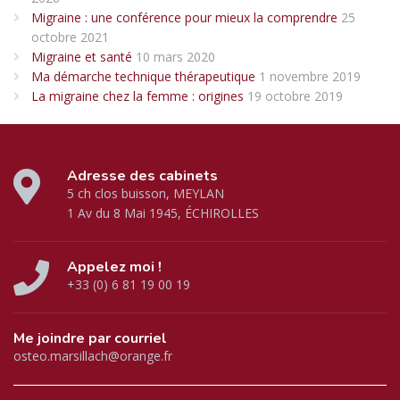
Migraine : une conférence pour mieux la comprendre
25
octobre 2021
Migraine et santé
10 mars 2020
Ma démarche technique thérapeutique
1 novembre 2019
La migraine chez la femme : origines
19 octobre 2019
Adresse des cabinets
5 ch clos buisson, MEYLAN
1 Av du 8 Mai 1945, ÉCHIROLLES
Appelez moi !
+33 (0) 6 81 19 00 19
Me joindre par courriel
osteo.marsillach@orange.fr