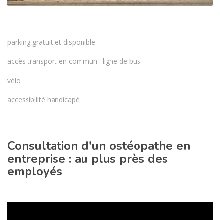
parking gratuit et disponible
accès transport en commun : ligne de bus
vélo
accessibilité handicapé
Consultation d'un ostéopathe en
entreprise : au plus près des
employés
Lecteur
vidéo