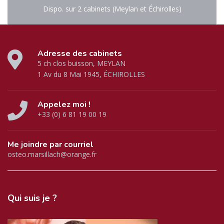
Dispo. sur 2 cabinets (Meylan et Échirolles)
Adresse des cabinets
5 ch clos buisson, MEYLAN
1 Av du 8 Mai 1945, ÉCHIROLLES
Appelez moi !
+33 (0) 6 81 19 00 19
Me joindre par courriel
osteo.marsillach@orange.fr
Qui
suis je ?