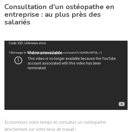
Consultation d'un ostéopathe en
entreprise : au plus près des
salariés
Lecteur
Code 150: Unknown error.
vidéo
Télécharger le fichier: https://www.youtube.com/watch?v=ijUKMchtlF0&_=1
Économisez votre temps et consultez un ostéopathe
directement sur votre lieux de travail !