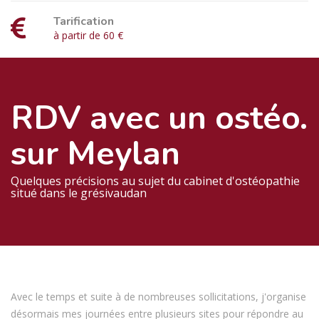
Tarification
à partir de 60 €
RDV avec un ostéo.
sur Meylan
Quelques précisions au sujet du cabinet d'ostéopathie
situé dans le grésivaudan
Avec le temps et suite à de nombreuses sollicitations, j'organise
désormais mes journées entre plusieurs sites pour répondre au