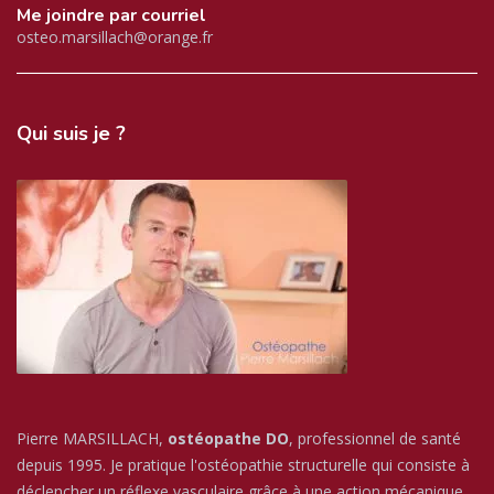
Me joindre par courriel
osteo.marsillach@orange.fr
Qui
suis je ?
Pierre MARSILLACH,
ostéopathe DO
, professionnel de santé
depuis 1995. Je pratique l'ostéopathie structurelle qui consiste à
déclencher un réflexe vasculaire grâce à une action mécanique.