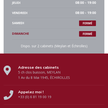
JEUDI
08:00 - 19:00
VENDREDI
08:00 - 19:00
SAMEDI
FERMÉ
DIMANCHE
FERMÉ
Dispo. sur 2 cabinets (Meylan et Échirolles)
Adresse des cabinets
5 ch clos buisson, MEYLAN
1 Av du 8 Mai 1945, ÉCHIROLLES
Appelez moi !
+33 (0) 6 81 19 00 19