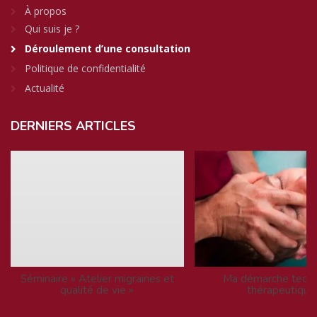
À propos
Qui suis je ?
Déroulement d’une consultation
Politique de confidentialité
Actualité
DERNIERS
ARTICLES
Séminaire « Atelier migraines et
Ma démarche techn
qualité de vie »
thérapeutique