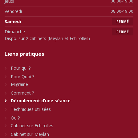
Jeudi
08:00-19:00
Vendredi
08:00-19:00
Samedi
FERMÉ
Dimanche
FERMÉ
Dispo. sur 2 cabinets (Meylan et Échirolles)
Liens
pratiques
Pour qui ?
Pour Quoi ?
Migraine
Comment ?
Déroulement d’une séance
Techniques utilisées
Ou ?
Cabinet sur Échirolles
Cabinet sur Meylan