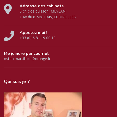
Adresse des cabinets
5 ch clos buisson, MEYLAN
1 Av du 8 Mai 1945, ÉCHIROLLES
Appelez moi !
+33 (0) 6 81 19 00 19
Me joindre par courriel
osteo.marsillach@orange.fr
Qui
suis je ?